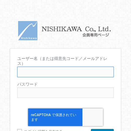
ユーザー名（または得意先コード／メールアドレ
ス）
パスワード