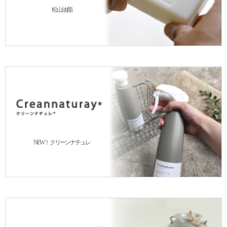
松山油脂
NEW！ クリーンナチュレ