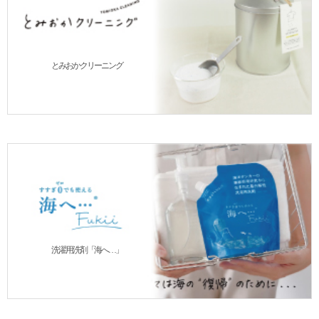
とみおかクリーニング
洗濯用洗剤「海へ…」