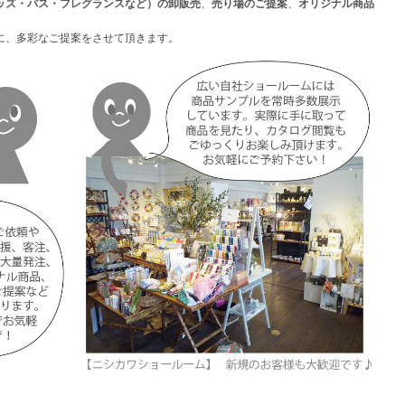
ッズ・バス・フレグランスなど）の卸販売
、
売り場のご提案
、
オリジナル商品
に、多彩なご提案をさせて頂きます。