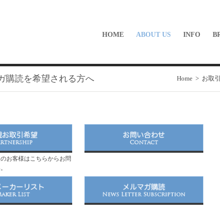
HOME
ABOUT US
INFO
B
ガ購読を希望される方へ
Home
>
お取
望のお客様はこちらからお問
い。