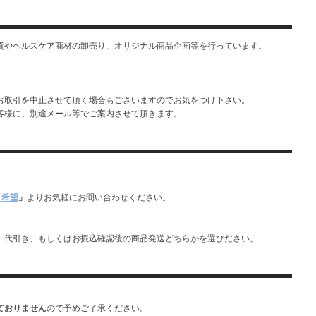
貨やヘルスケア商材の卸売り、オリジナル商品企画等を行っています。
お取引を中止させて頂く場合もございますのでお気をつけ下さい。
客様に、別途メール等でご案内させて頂きます。
引希望
」
よりお気軽にお問い合わせください。
。代引き、もしくはお振込確認後の商品発送どちらかを選びださい。
ておりません
ので予めご了承ください。