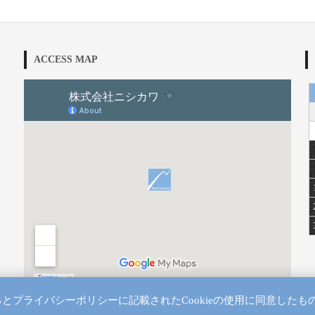
ACCESS MAP
するとプライバシーポリシーに記載されたCookieの使用に同意したも