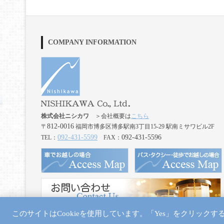
COMPANY INFORMATION
株式会社ニシカワ
＞会社概要は
こちら
812-0016
〒
福岡市博多区博多駅南3丁目15-29 駅南ミサワビル2F
092-431-5599
092-431-5596
TEL：
FAX：
このサイトはCookieを使用しています。「Yes」をクリック