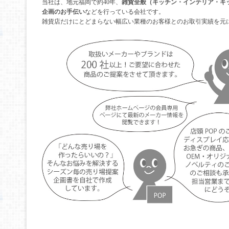
当社は、地元福岡で約40年、
雑貨全般（キッチン・インテリア・キ
企画のお手伝い
などを行っている会社です。
雑貨店だけにとどまらない幅広い業種のお客様とのお取引実績を元