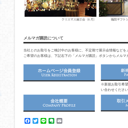
メルマガ購読について
当社とのお取引をご検討中のお客様に、不定期で展示会情報などを
ご希望のお客様は、下記右下の「メルマガ購読」ボタンからメルマ
※新規お取引希
い合わせくださ
Facebook
Twitter
Line
Evernote
Email