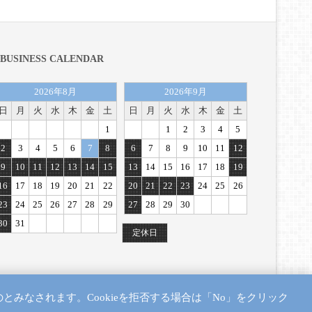
BUSINESS CALENDAR
2026年8月
2026年9月
日
月
火
水
木
金
土
日
月
火
水
木
金
土
1
1
2
3
4
5
2
3
4
5
6
7
8
6
7
8
9
10
11
12
9
10
11
12
13
14
15
13
14
15
16
17
18
19
16
17
18
19
20
21
22
20
21
22
23
24
25
26
23
24
25
26
27
28
29
27
28
29
30
30
31
定休日
のとみなされます。Cookieを拒否する場合は「No」をクリック