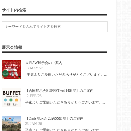
サイト内検索
展示会情報
６月AW展示会のご案内
13
MAY '26
平素よりご愛顧いただきありがとうございます。...
【合同展示会BUFFET vol.14出展】のご案内
12
FEB '26
平素よりご愛顧いただきありがとうございます。...
【Oasis展示会 2026SS出展】のご案内
23
JAN '26
平素よりご愛顧いただきありがとうございます。...