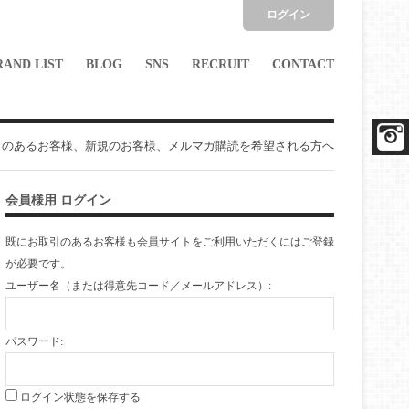
ログイン
RAND LIST
BLOG
SNS
RECRUIT
CONTACT
引のあるお客様、新規のお客様、メルマガ購読を希望される方へ
会員様用 ログイン
既にお取引のあるお客様も会員サイトをご利用いただくには
ご登録
が必要です。
ユーザー名（または得意先コード／メールアドレス）:
パスワード:
ログイン状態を保存する