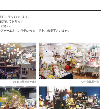
期的に行っております。
案内しております。
ください。
せフォーム
よりご予約のうえ、是非ご来場下さいませ。