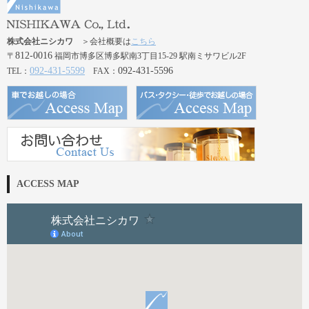
株式会社ニシカワ
＞会社概要は
こちら
812-0016
〒
福岡市博多区博多駅南3丁目15-29 駅南ミサワビル2F
092-431-5599
092-431-5596
TEL：
FAX：
ACCESS MAP