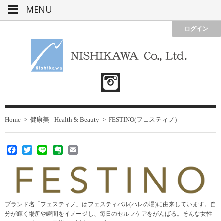
MENU
ログイン
Home
>
健康美 - Health & Beauty
>
FESTINO(フェスティノ)
Facebook
Twitter
Line
Evernote
Email
ブランド名「フェスティノ」はフェスティバル(ハレの場)に由来しています。自
分が輝く場所や瞬間をイメージし、毎日のセルフケアをがんばる。そんな女性