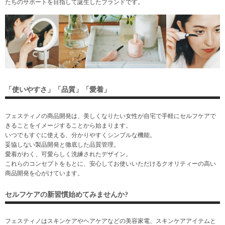
たちのサポートを目指して誕生したブランドです。
「使いやすさ」「品質」「愛着」
フェスティノの商品開発は、美しくなりたい女性が自宅で手軽にセルフケアで
きることをイメージすることから始まります。
いつでもすぐに使える、分かりやすくシンプルな機能。
妥協しない製品開発と徹底した品質管理。
愛着がわく、可愛らしく洗練されたデザイン。
これらのコンセプトをもとに、安心してお使いいただけるクオリティーの高い
商品開発を心がけています。
セルフケアの新習慣始めてみませんか?
フェスティノはスキンケアやヘアケアなどの美容家電、スキンケアアイテムと