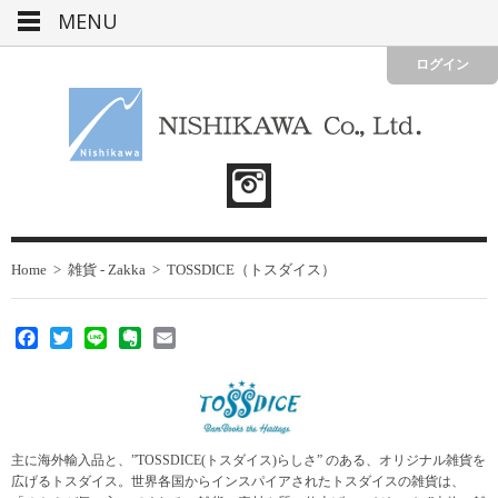
MENU
ログイン
Home
>
雑貨 - Zakka
>
TOSSDICE（トスダイス）
Facebook
Twitter
Line
Evernote
Email
主に海外輸入品と、”TOSSDICE(トスダイス)らしさ” のある、オリジナル雑貨を
広げるトスダイス。世界各国からインスパイアされたトスダイスの雑貨は、