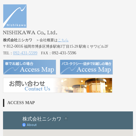
株式会社ニシカワ
＞会社概要は
こちら
812-0016
〒
福岡市博多区博多駅南3丁目15-29 駅南ミサワビル2F
092-431-5599
092-431-5596
TEL：
FAX：
ACCESS MAP