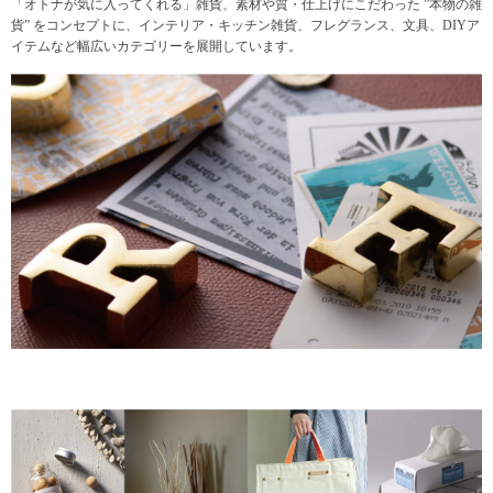
「オトナが気に入ってくれる」雑貨、素材や質・仕上げにこだわった ”本物の雑
貨” をコンセプトに、インテリア・キッチン雑貨、フレグランス、文具、DIYア
イテムなど幅広いカテゴリーを展開しています。