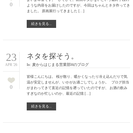
0
ような内容をお届けしたのですが、今回はちゃんとネタ作ってき
ました。 原画展行ってきました […]
続きを見る...
23
ネタを探そう。
In:
麦からはじまる営業部Hのブログ
APR '26
皆様こんにちは。 桜が散り、暖かくなったり冷え込んだりで気
温が安定しませんが、いかがお過ごしでしょうか。 ブログ担当
0
がまわってきて直近の記憶を遡っていたのですが、 お酒の飲み
すぎなのか忙しいのか、最近の記憶 […]
続きを見る...