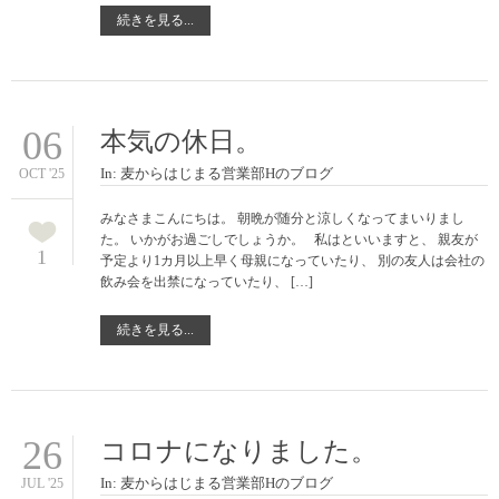
続きを見る...
06
本気の休日。
In:
麦からはじまる営業部Hのブログ
OCT '25
みなさまこんにちは。 朝晩が随分と涼しくなってまいりまし
た。 いかがお過ごしでしょうか。 私はといいますと、 親友が
1
予定より1カ月以上早く母親になっていたり、 別の友人は会社の
飲み会を出禁になっていたり、 […]
続きを見る...
26
コロナになりました。
In:
麦からはじまる営業部Hのブログ
JUL '25