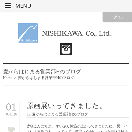
MENU
ログイン
麦からはじまる営業部Hのブログ
Home
>
麦からはじまる営業部Hのブログ
01
原画展いってきました。
In:
麦からはじまる営業部Hのブログ
JUL '26
皆様こんにちは。 ずいぶん気温が上がってきましたね。 夏、い
よいよ本番です。 さてさて。前回ネタがないという最終手段の