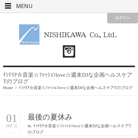
MENU
ログイン
ｲﾝﾃﾘｱ☆音楽☆ﾌｧｯｼｮﾝlove☆週末DJな企画ヘルスケア
Tのブログ
Home
>
ｲﾝﾃﾘｱ☆音楽☆ﾌｧｯｼｮﾝlove☆週末DJな企画ヘルスケアTのブログ
01
最後の夏休み
In:
ｲﾝﾃﾘｱ☆音楽☆ﾌｧｯｼｮﾝlove☆週末DJな企画ヘルスケアT
SEP '22
のブログ