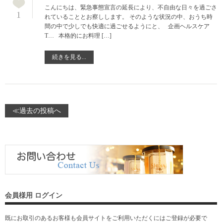
こんにちは、緊急事態宣言の延長により、不自由な日々を過ごさ
1
れていることとお察しします。 そのような状況の中、おうち時
間の中で少しでも快適に過ごせるようにと、 企画ヘルスケア
T… 本格的にお料理 […]
続きを見る...
≪過去の投稿へ
会員様用 ログイン
既にお取引のあるお客様も会員サイトをご利用いただくには
ご登録
が必要で