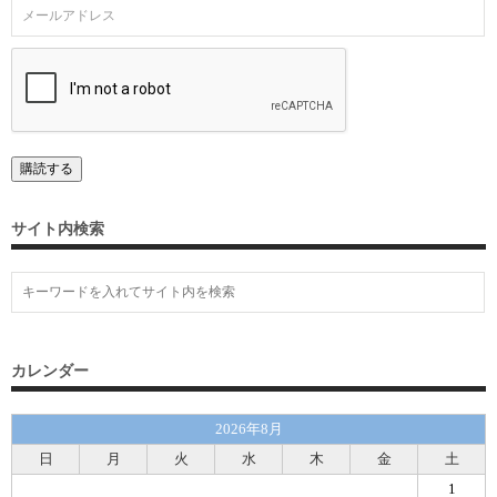
サイト内検索
カレンダー
2026年8月
日
月
火
水
木
金
土
1