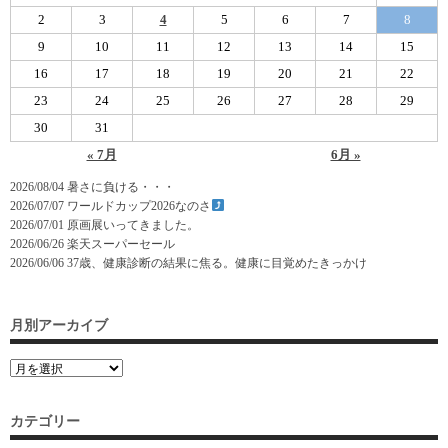
2
3
4
5
6
7
8
9
10
11
12
13
14
15
16
17
18
19
20
21
22
23
24
25
26
27
28
29
30
31
« 7月
6月 »
2026/08/04
暑さに負ける・・・
2026/07/07
ワールドカップ2026なのさ
2026/07/01
原画展いってきました。
2026/06/26
楽天スーパーセール
2026/06/06
37歳、健康診断の結果に焦る。健康に目覚めたきっかけ
月別アーカイブ
カテゴリー