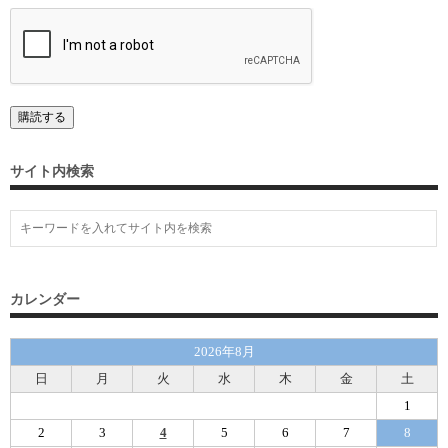
サイト内検索
カレンダー
2026年8月
日
月
火
水
木
金
土
1
2
3
4
5
6
7
8