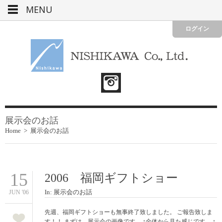
MENU
ログイン
展示会のお話
Home
>
展示会のお話
15
2006 福岡ギフトショー
In:
展示会のお話
JUN '06
先週、福岡ギフトショーも無事終了致しました。 ご報告致しま
す！！ まずは、展示会の画像です。 ↑全体から見た感じです。 ↑