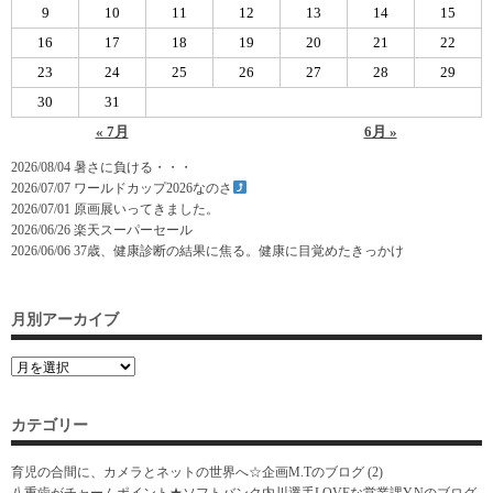
9
10
11
12
13
14
15
16
17
18
19
20
21
22
23
24
25
26
27
28
29
30
31
« 7月
6月 »
2026/08/04
暑さに負ける・・・
2026/07/07
ワールドカップ2026なのさ
2026/07/01
原画展いってきました。
2026/06/26
楽天スーパーセール
2026/06/06
37歳、健康診断の結果に焦る。健康に目覚めたきっかけ
月別アーカイブ
カテゴリー
育児の合間に、カメラとネットの世界へ☆企画M.Tのブログ
(2)