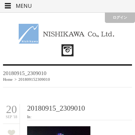
MENU
ログイン
20180915_2309010
Home
>
201809152309010
20
20180915_2309010
In:
SEP '18