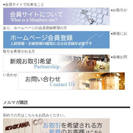
●会員サイトで出来ること
●お取引が
あり、ホームページの会員登録希望の方
●新規にお
取引を希望される方
●各種お問
い合わせ
メルマガ購読
初めての方はこちらをお読みください。