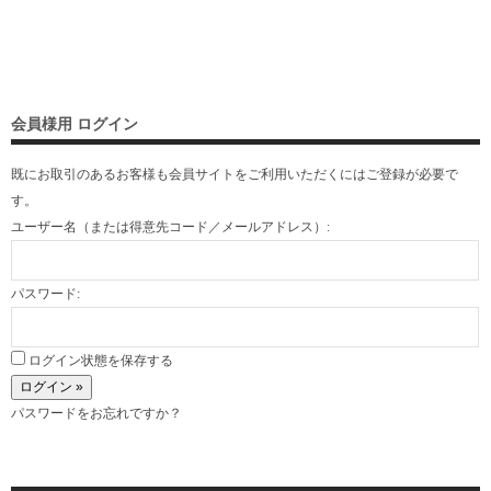
会員様用 ログイン
既にお取引のあるお客様も会員サイトをご利用いただくには
ご登録
が必要で
す。
ユーザー名（または得意先コード／メールアドレス）:
パスワード:
ログイン状態を保存する
パスワードをお忘れですか？