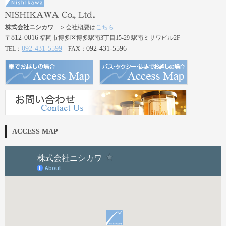
株式会社ニシカワ
＞会社概要は
こちら
812-0016
〒
福岡市博多区博多駅南3丁目15-29 駅南ミサワビル2F
092-431-5599
092-431-5596
TEL：
FAX：
ACCESS MAP