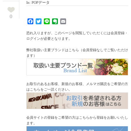
In:
POPデータ
0
Facebook
Twitter
Line
Evernote
Email
恐れ入りますが、このページを閲覧していただくには会員登録・
ログインが必要となります。
弊社取扱い主要ブランドはこちら（会員登録なしでご覧いただけ
ます）
お取引のあるお客様、新規のお客様、メルマガ購読をご希望の方
はこちらをご一読ください。
会員サイトの登録をご希望の方はこちらから登録をお願いいたし
ます。