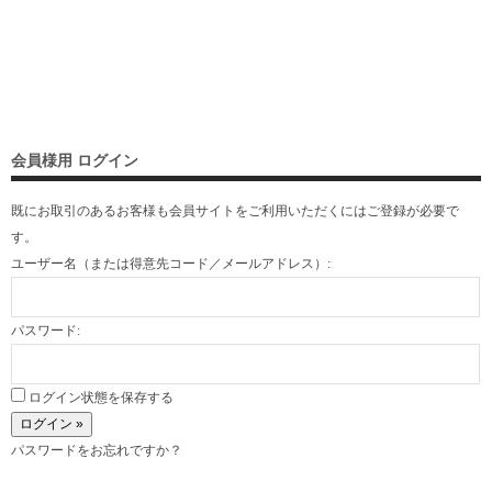
会員様用 ログイン
既にお取引のあるお客様も会員サイトをご利用いただくには
ご登録
が必要で
す。
ユーザー名（または得意先コード／メールアドレス）:
パスワード:
ログイン状態を保存する
パスワードをお忘れですか？