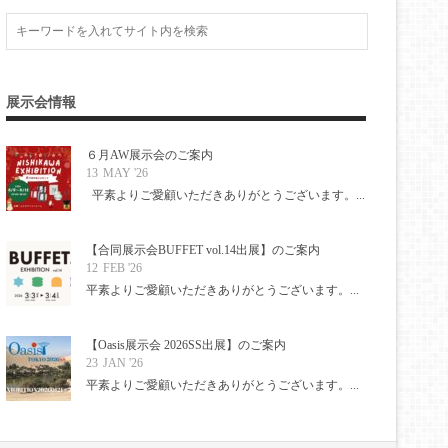
展示会情報
６月AW展示会のご案内
13
MAY '26
平素よりご愛顧いただきありがとうございます。...
【合同展示会BUFFET vol.14出展】のご案内
12
FEB '26
平素よりご愛顧いただきありがとうございます。...
【Oasis展示会 2026SS出展】のご案内
23
JAN '26
平素よりご愛顧いただきありがとうございます。...