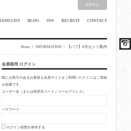
ログイン
RAND LIST
BLOG
SNS
RECRUIT
CONTACT
Home
>
INFORMATION
>
【パフ】8月センツ案内
会員様用 ログイン
既にお取引のあるお客様も会員サイトをご利用いただくには
ご登録
が必要です。
ユーザー名（または得意先コード／メールアドレス）:
パスワード:
ログイン状態を保存する