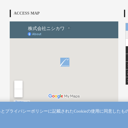
ACCESS MAP
するとプライバシーポリシーに記載されたCookieの使用に同意したも
会社情報
/
採用情報
/
お取引のあるお客様、新規のお客様へ
/
オ