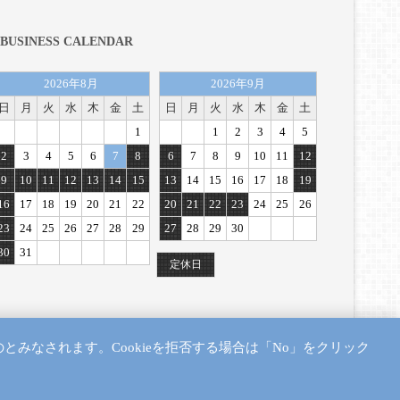
BUSINESS CALENDAR
2026年8月
2026年9月
日
月
火
水
木
金
土
日
月
火
水
木
金
土
1
1
2
3
4
5
2
3
4
5
6
7
8
6
7
8
9
10
11
12
9
10
11
12
13
14
15
13
14
15
16
17
18
19
16
17
18
19
20
21
22
20
21
22
23
24
25
26
23
24
25
26
27
28
29
27
28
29
30
30
31
定休日
のとみなされます。Cookieを拒否する場合は「No」をクリック
ーダーシート
/
プライバシーポリシー
/
サイトマップ
/
お問い合わせ