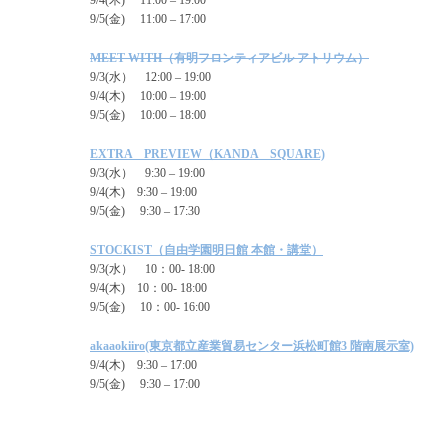
9/5(金) 11:00 – 17:00
MEET WITH（有明フロンティアビル アトリウム）
9/3(水） 12:00 – 19:00
9/4(木) 10:00 – 19:00
9/5(金) 10:00 – 18:00
EXTRA PREVIEW（KANDA SQUARE)
9/3(水） 9:30 – 19:00
9/4(木) 9:30 – 19:00
9/5(金) 9:30 – 17:30
STOCKIST（自由学園明日館 本館・講堂）
9/3(水） 10：00- 18:00
9/4(木) 10：00- 18:00
9/5(金) 10：00- 16:00
akaaokiiro(東京都立産業貿易センター浜松町館3 階南展示室)
9/4(木) 9:30 – 17:00
9/5(金) 9:30 – 17:00