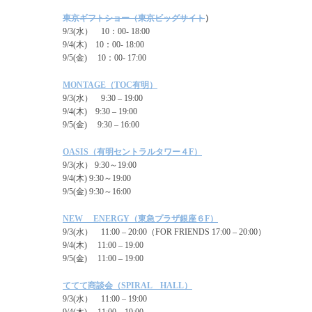
東京ギフトショー（東京ビッグサイト
）
9/3(水） 10：00- 18:00
9/4(木) 10：00- 18:00
9/5(金) 10：00- 17:00
MONTAGE（TOC有明）
9/3(水） 9:30 – 19:00
9/4(木) 9:30 – 19:00
9/5(金) 9:30 – 16:00
OASIS（有明セントラルタワー４F）
9/3(水） 9:30～19:00
9/4(木) 9:30～19:00
9/5(金) 9:30～16:00
NEW ENERGY（東急プラザ銀座６F）
9/3(水） 11:00 – 20:00（FOR FRIENDS 17:00 – 20:00）
9/4(木) 11:00 – 19:00
9/5(金) 11:00 – 19:00
ててて商談会（SPIRAL HALL）
9/3(水） 11:00 – 19:00
9/4(木) 11:00 – 19:00