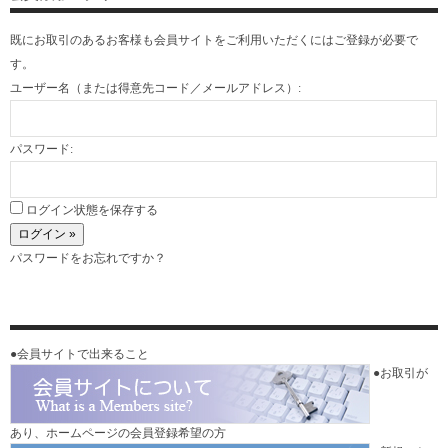
既にお取引のあるお客様も会員サイトをご利用いただくには
ご登録
が必要で
す。
ユーザー名（または得意先コード／メールアドレス）:
パスワード:
ログイン状態を保存する
パスワードをお忘れですか？
●会員サイトで出来ること
●お取引が
あり、ホームページの会員登録希望の方