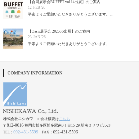
【合同展示会BUFFET vol.14出展】のご案内
12
FEB '26
平素よりご愛顧いただきありがとうございます。...
【Oasis展示会 2026SS出展】のご案内
23
JAN '26
平素よりご愛顧いただきありがとうございます。...
COMPANY INFORMATION
株式会社ニシカワ
＞会社概要は
こちら
812-0016
〒
福岡市博多区博多駅南3丁目15-29 駅南ミサワビル2F
092-431-5599
092-431-5596
TEL：
FAX：