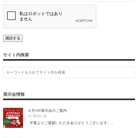
サイト内検索
展示会情報
６月AW展示会のご案内
13
MAY '26
平素よりご愛顧いただきありがとうございます。...