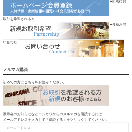
●新規にお
取引を希望される方
●各種お問
い合わせ
メルマガ購読
初めての方はこちらをお読みください。
展示会のお知らせなどニシカワからのメルマガを購読するには
メールアドレスを入力して「購読する」をクリックしてください。