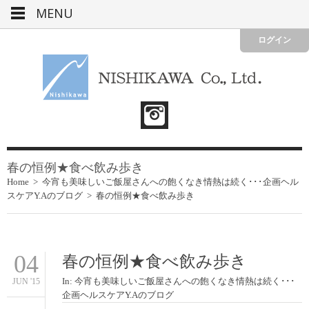
MENU
ログイン
春の恒例★食べ飲み歩き
Home
>
今宵も美味しいご飯屋さんへの飽くなき情熱は続く･･･企画ヘル
スケアY.Aのブログ
>
春の恒例★食べ飲み歩き
04
春の恒例★食べ飲み歩き
In:
今宵も美味しいご飯屋さんへの飽くなき情熱は続く･･･
JUN '15
企画ヘルスケアY.Aのブログ