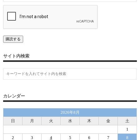
サイト内検索
カレンダー
2026年8月
日
月
火
水
木
金
土
1
2
3
4
5
6
7
8