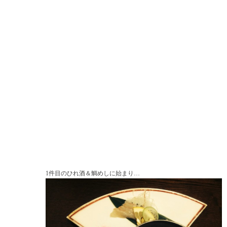
1件目のひれ酒＆鯛めしに始まり…