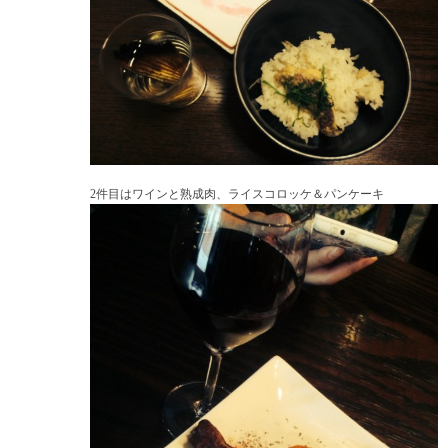
2件目はワインと熟成肉、ライスコロッケ＆パンケーキ