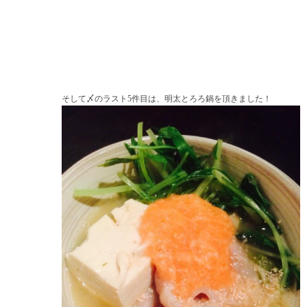
そして〆のラスト5件目は、明太とろろ鍋を頂きました！