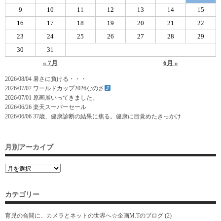
9
10
11
12
13
14
15
16
17
18
19
20
21
22
23
24
25
26
27
28
29
30
31
« 7月
6月 »
2026/08/04
暑さに負ける・・・
2026/07/07
ワールドカップ2026なのさ
2026/07/01
原画展いってきました。
2026/06/26
楽天スーパーセール
2026/06/06
37歳、健康診断の結果に焦る。健康に目覚めたきっかけ
月別アーカイブ
カテゴリー
育児の合間に、カメラとネットの世界へ☆企画M.Tのブログ
(2)