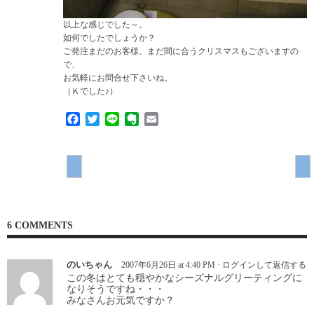
以上な感じでした～。
如何でしたでしょうか？
ご発注まだのお客様、まだ間に合うクリスマスもございますの
で、
お気軽にお問合せ下さいね。
（Ｋでした♪）
Facebook
Twitter
Line
Evernote
Email
6 COMMENTS
のいちゃん
2007年6月26日 at 4:40 PM
·
ログインして返信する
この冬はとても穏やかなシーズナルグリーティングに
なりそうですね・・・
みなさんお元気ですか？