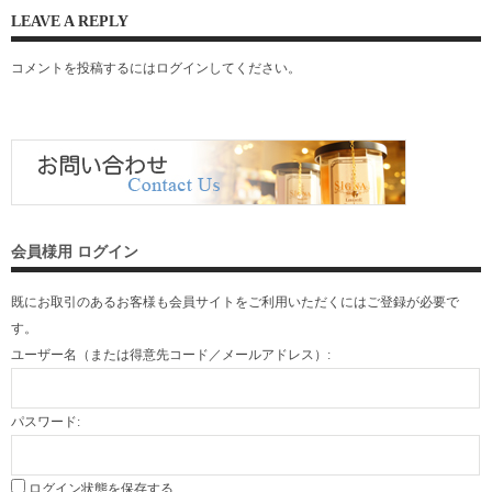
LEAVE A REPLY
コメントを投稿するには
ログイン
してください。
会員様用 ログイン
既にお取引のあるお客様も会員サイトをご利用いただくには
ご登録
が必要で
す。
ユーザー名（または得意先コード／メールアドレス）:
パスワード:
ログイン状態を保存する