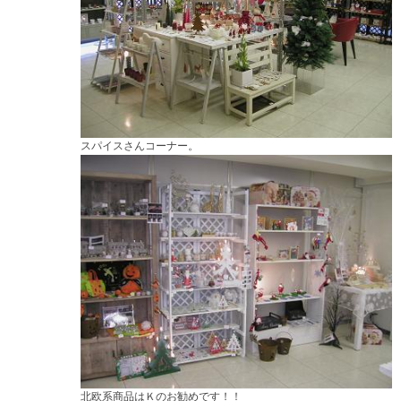
スパイスさんコーナー。
北欧系商品はＫのお勧めです！！