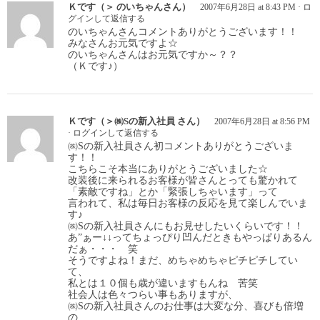
Ｋです（＞ のいちゃんさん）
2007年6月28日 at 8:43 PM
·
ロ
グインして返信する
のいちゃんさんコメントありがとうございます！！
みなさんお元気ですよ☆
のいちゃんさんはお元気ですか～？？
（Ｋです♪）
Ｋです（＞㈱Sの新入社員 さん）
2007年6月28日 at 8:56 PM
·
ログインして返信する
㈱Sの新入社員さん初コメントありがとうございま
す！！
こちらこそ本当にありがとうございました☆
改装後に来られるお客様が皆さんとっても驚かれて
「素敵ですね」とか「緊張しちゃいます」って
言われて、私は毎日お客様の反応を見て楽しんでいま
す♪
㈱Sの新入社員さんにもお見せしたいくらいです！！
あ”ぁー↓↓ってちょっぴり凹んだときもやっぱりあるん
だぁ・・・ 笑
そうですよね！まだ、めちゃめちゃピチピチしてい
て、
私とは１０個も歳が違いますもんね 苦笑
社会人は色々つらい事もありますが、
㈱Sの新入社員さんのお仕事は大変な分、喜びも倍増
の