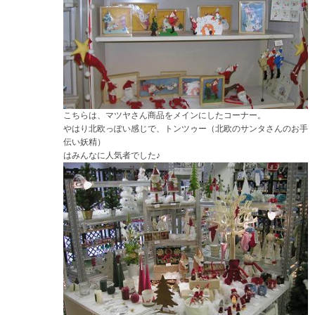
こちらは、マツヤさん商品をメインにしたコーナー。
やはり北欧っぽい感じで、トンツゥー（北欧のサンタさんのお手
伝い妖精）
はみんなに人気者でした♪