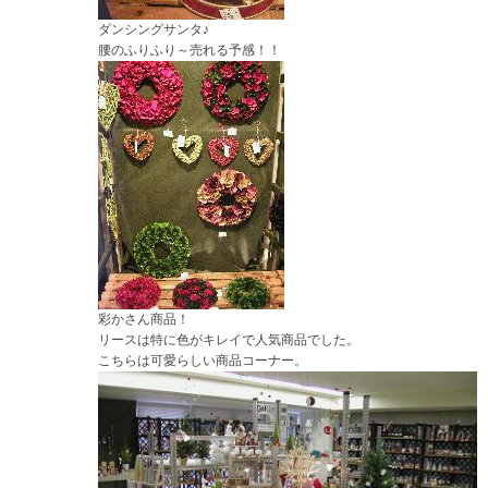
ダンシングサンタ♪
腰のふりふり～売れる予感！！
彩かさん商品！
リースは特に色がキレイで人気商品でした。
こちらは可愛らしい商品コーナー。