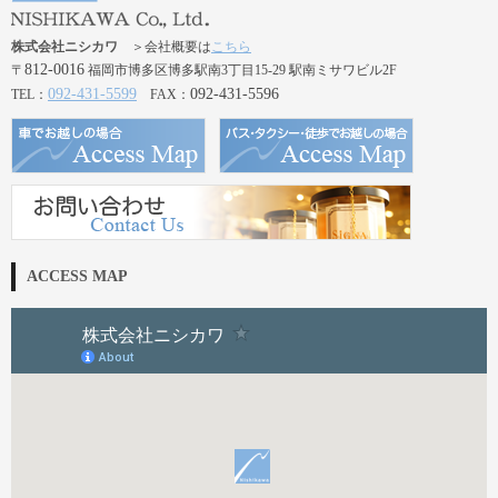
株式会社ニシカワ
＞会社概要は
こちら
812-0016
〒
福岡市博多区博多駅南3丁目15-29 駅南ミサワビル2F
092-431-5599
092-431-5596
TEL：
FAX：
ACCESS MAP