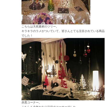
こちらは天然素材のツリー。
キラキラのラメがついていて、皆さんとても注目されている商品
でした！
赤黒コーナー。