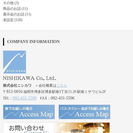
その他
(3)
商品のお話
(11)
展示会のお話
(11)
未設定
(128)
COMPANY INFORMATION
株式会社ニシカワ
＞会社概要は
こちら
812-0016
〒
福岡市博多区博多駅南3丁目15-29 駅南ミサワビル2F
092-431-5599
092-431-5596
TEL：
FAX：