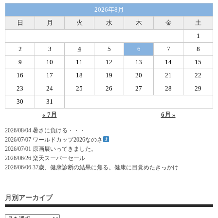
2026年8月
日
月
火
水
木
金
土
1
2
3
4
5
6
7
8
9
10
11
12
13
14
15
16
17
18
19
20
21
22
23
24
25
26
27
28
29
30
31
« 7月
6月 »
2026/08/04
暑さに負ける・・・
2026/07/07
ワールドカップ2026なのさ
2026/07/01
原画展いってきました。
2026/06/26
楽天スーパーセール
2026/06/06
37歳、健康診断の結果に焦る。健康に目覚めたきっかけ
月別アーカイブ