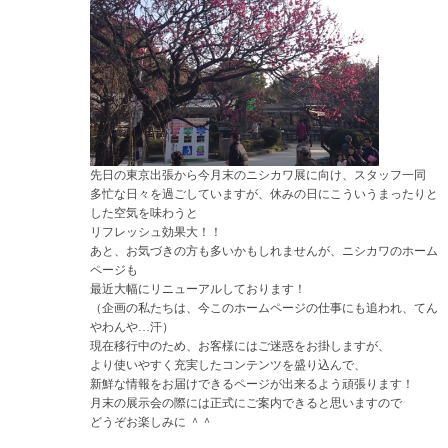
先日の東京出張から今月末のニシカワ展に向け、スタッフ一同
多忙な日々を過ごしていますが、休みの日にこういうまったりと
した空気を味わうと
リフレッシュ効果大！！
あと、お気づきの方も多いかもしれませんが、ニシカワのホーム
ページも
最近大幅にリニューアルしております！
（企画の私たちは、今このホームページの仕事にも追われ、てん
やわんや…汗）
現在移行中のため、お客様にはご迷惑をお掛しますが、
より使いやすく充実したコンテンツを盛り込んで、
新鮮な情報をお届けできるページが出来るよう頑張ります！
月末の展示会の際には正式にご案内できると思いますので
どうぞお楽しみに ＾＾