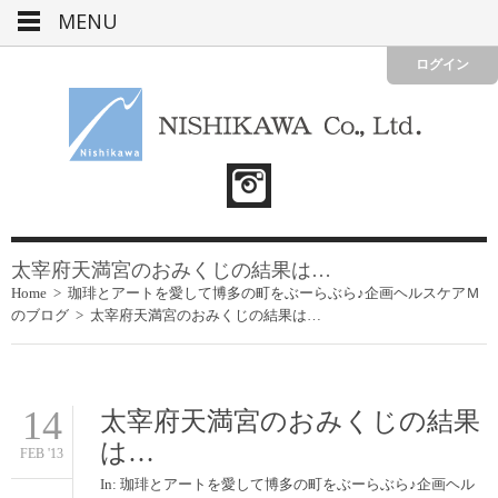
MENU
ログイン
太宰府天満宮のおみくじの結果は…
Home
>
珈琲とアートを愛して博多の町をぶーらぶら♪企画ヘルスケアＭ
のブログ
>
太宰府天満宮のおみくじの結果は…
14
太宰府天満宮のおみくじの結果
は…
FEB '13
In:
珈琲とアートを愛して博多の町をぶーらぶら♪企画ヘル