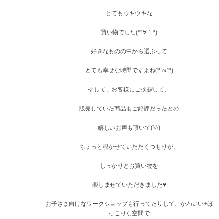
とてもウキウキな
買い物でした(*´∀｀*)
好きなものの中から選ぶって
とても幸せな時間ですよね(*´ω`*)
そして、お客様にご挨拶して、
販売していた商品もご好評だったとの
嬉しいお声も頂いて(^^)
ちょっと覗かせていただくつもりが、
しっかりとお買い物を
楽しませていただきました♥
お子さま向けなワークショップも行ってたりして、かわいい+ほ
っこりな空間で