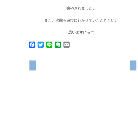
癒やされました。
また、次回も遊びに行かせていただきたいと
思います(*´ω`*)
Facebook
Twitter
Line
Evernote
Email