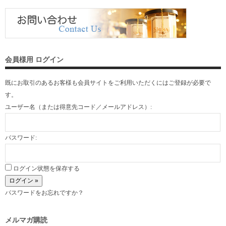
会員様用 ログイン
既にお取引のあるお客様も会員サイトをご利用いただくには
ご登録
が必要で
す。
ユーザー名（または得意先コード／メールアドレス）:
パスワード:
ログイン状態を保存する
パスワードをお忘れですか？
メルマガ購読