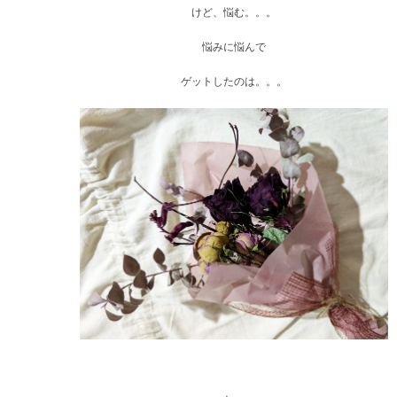
けど、悩む。。。
悩みに悩んで
ゲットしたのは。。。