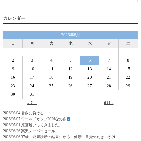
カレンダー
2026年8月
日
月
火
水
木
金
土
1
2
3
4
5
6
7
8
9
10
11
12
13
14
15
16
17
18
19
20
21
22
23
24
25
26
27
28
29
30
31
« 7月
6月 »
2026/08/04
暑さに負ける・・・
2026/07/07
ワールドカップ2026なのさ
2026/07/01
原画展いってきました。
2026/06/26
楽天スーパーセール
2026/06/06
37歳、健康診断の結果に焦る。健康に目覚めたきっかけ