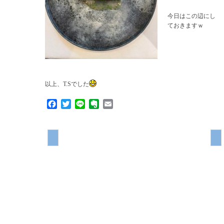
今日はこの辺にし
ておきますｗ
以上、T.Sでした
Facebook
Twitter
Line
Evernote
Email