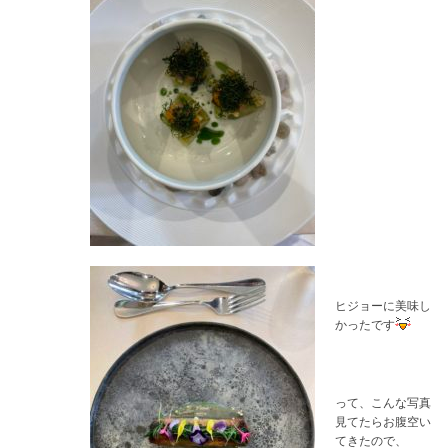
ヒジョーに美味し
かったです
って、こんな写真
見てたらお腹空い
てきたので、