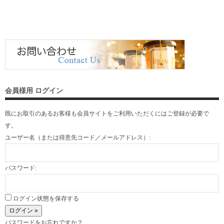
会員様用 ログイン
既にお取引のあるお客様も会員サイトをご利用いただくには
ご登録
が必要で
す。
ユーザー名（または得意先コード／メールアドレス）:
パスワード:
ログイン状態を保存する
パスワードをお忘れですか？