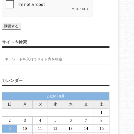
サイト内検索
カレンダー
2026年8月
日
月
火
水
木
金
土
1
2
3
4
5
6
7
8
9
10
11
12
13
14
15