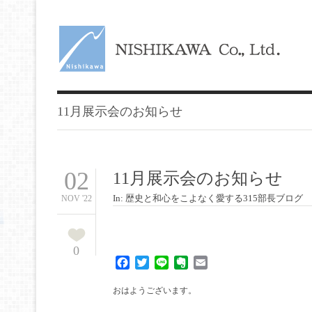
11月展示会のお知らせ
02
11月展示会のお知らせ
In:
歴史と和心をこよなく愛する315部長ブログ
NOV '22
0
Facebook
Twitter
Line
Evernote
Email
おはようございます。