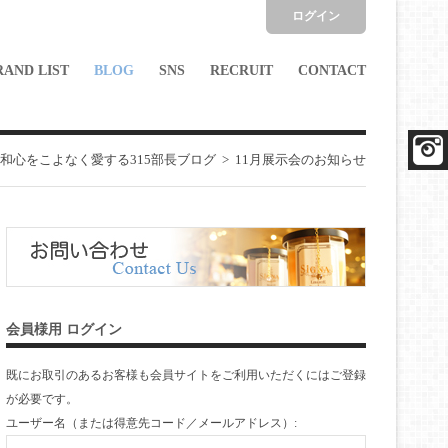
ログイン
RAND LIST
BLOG
SNS
RECRUIT
CONTACT
和心をこよなく愛する315部長ブログ
>
11月展示会のお知らせ
会員様用 ログイン
既にお取引のあるお客様も会員サイトをご利用いただくには
ご登録
が必要です。
ユーザー名（または得意先コード／メールアドレス）: