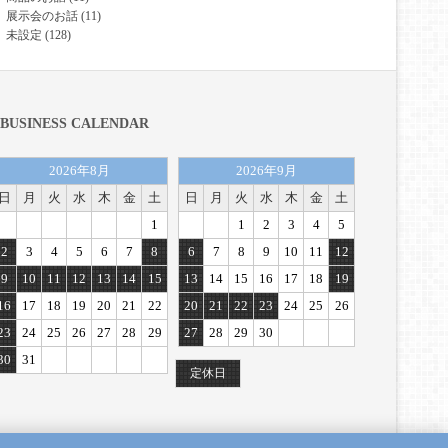
展示会のお話
(11)
未設定
(128)
BUSINESS CALENDAR
2026年8月
2026年9月
日
月
火
水
木
金
土
日
月
火
水
木
金
土
1
1
2
3
4
5
2
3
4
5
6
7
8
6
7
8
9
10
11
12
9
10
11
12
13
14
15
13
14
15
16
17
18
19
16
17
18
19
20
21
22
20
21
22
23
24
25
26
23
24
25
26
27
28
29
27
28
29
30
30
31
定休日