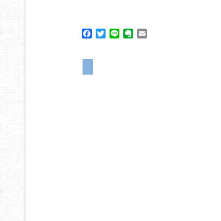
Facebook
Twitter
Line
Evernote
Email