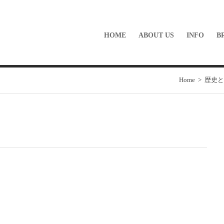
HOME
ABOUT US
INFO
B
Home
>
歴史と