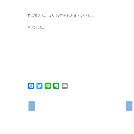
では皆さん、よいお年をお迎えください。
315でした。
Facebook
Twitter
Line
Evernote
Email