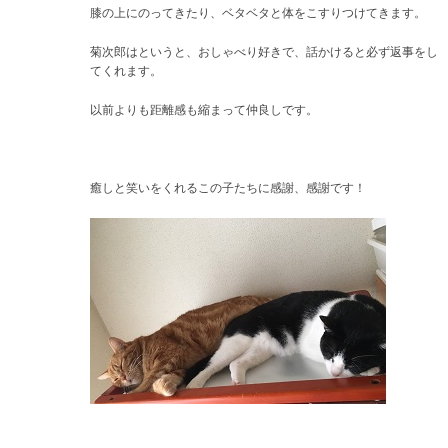
膝の上にのってきたり、ベタベタと体をこすりつけてきます。
菊次郎はというと、おしゃべり好きで、話かけると必ず返事をし
てくれます。
以前よりも距離感も縮まって仲良しです。
癒しと笑いをくれるこの子たちに感謝、感謝です！