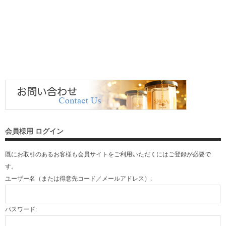
会員様用 ログイン
既にお取引のあるお客様も会員サイトをご利用いただくには
ご登録
が必要で
す。
ユーザー名（または得意先コード／メールアドレス）:
パスワード: