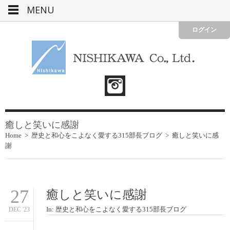
MENU
ログイン
癒しと笑いに感謝
Home
>
歴史と和心をこよなく愛する315部長ブログ
>
癒しと笑いに感
謝
27
癒しと笑いに感謝
In:
歴史と和心をこよなく愛する315部長ブログ
DEC '23