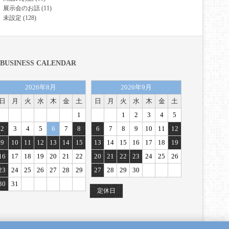
展示会のお話
(11)
未設定
(128)
BUSINESS CALENDAR
2026年8月
2026年9月
日
月
火
水
木
金
土
日
月
火
水
木
金
土
1
1
2
3
4
5
2
3
4
5
6
7
8
6
7
8
9
10
11
12
9
10
11
12
13
14
15
13
14
15
16
17
18
19
16
17
18
19
20
21
22
20
21
22
23
24
25
26
23
24
25
26
27
28
29
27
28
29
30
30
31
定休日