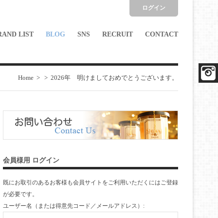
ログイン
RAND LIST
BLOG
SNS
RECRUIT
CONTACT
Home
>
>
2026年 明けましておめでとうございます。
会員様用 ログイン
既にお取引のあるお客様も会員サイトをご利用いただくには
ご登録
が必要です。
ユーザー名（または得意先コード／メールアドレス）: