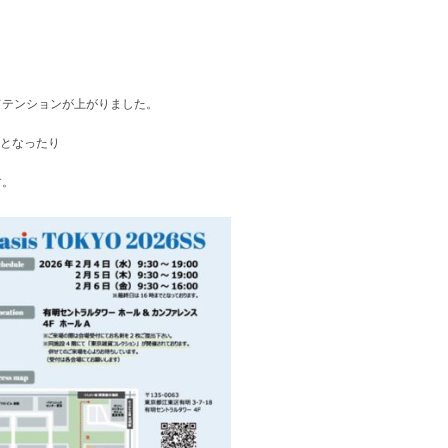
てテンションが上がりました。
更となったり
す。