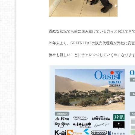
過酷な状況でも前に進み続けている方々とお話でき
昨年末より、GREENLEAFの販売代理店が弊社に変
弊社も新しいことにチェレンジしていく年になりま