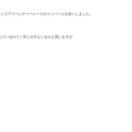
D」というアドベンチャーレースのメンバーとお会いしました。
れているのでご存じの方もいるかと思いますが