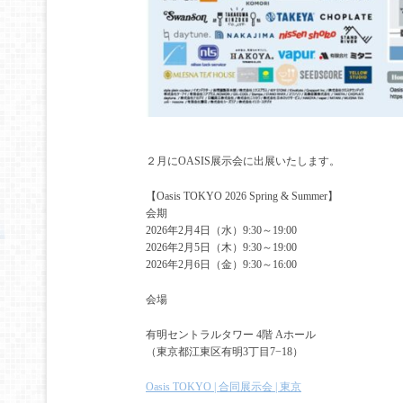
２月にOASIS展示会に出展いたします。
【Oasis TOKYO 2026 Spring & Summer】
会期
2026年2月4日（水）9:30～19:00
2026年2月5日（木）9:30～19:00
2026年2月6日（金）9:30～16:00
会場
有明セントラルタワー 4階 Aホール
（東京都江東区有明3丁目7−18）
Oasis TOKYO | 合同展示会 | 東京