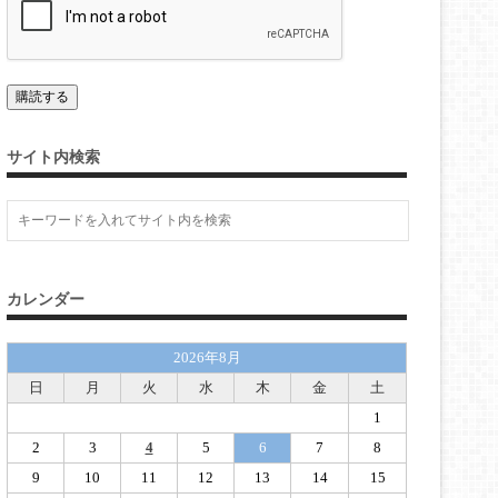
サイト内検索
カレンダー
2026年8月
日
月
火
水
木
金
土
1
2
3
4
5
6
7
8
9
10
11
12
13
14
15